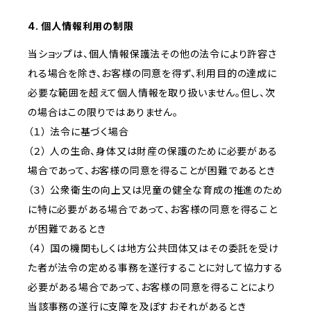
4. 個人情報利用の制限
当ショップは、個人情報保護法その他の法令により許容さ
れる場合を除き、お客様の同意を得ず、利用目的の達成に
必要な範囲を超えて個人情報を取り扱いません。但し、次
の場合はこの限りではありません。
（１） 法令に基づく場合
（２） 人の生命、身体又は財産の保護のために必要がある
場合であって、お客様の同意を得ることが困難であるとき
（３） 公衆衛生の向上又は児童の健全な育成の推進のため
に特に必要がある場合であって、お客様の同意を得ること
が困難であるとき
（４） 国の機関もしくは地方公共団体又はその委託を受け
た者が法令の定める事務を遂行することに対して協力する
必要がある場合であって、お客様の同意を得ることにより
当該事務の遂行に支障を及ぼすおそれがあるとき